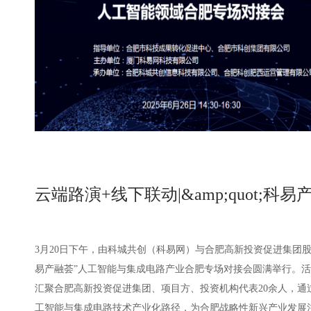
3月20日下午，由科城共创（科易网）与合肥高新投资促进集团股份
易产融荟”人工智能与集成电路产业合肥专场对接会圆满举行。
汇聚合肥高新投资促进集团、项目方、投资机构代表20余人，通
工智能与集成电路技术产业化路径，为合肥战略性新兴产业发展