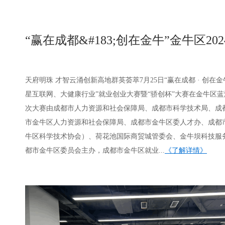
天府明珠 才智云涌创新高地群英荟萃7月25日“赢在成都 · 创在金
星互联网、大健康行业”就业创业大赛暨“骄创杯”大赛在金牛区
次大赛由成都市人力资源和社会保障局、成都市科学技术局、成
市金牛区人力资源和社会保障局、成都市金牛区委人才办、成都
牛区科学技术协会）、荷花池国际商贸城管委会、金牛坝科技服
都市金牛区委员会主办，成都市金牛区就业...
《了解详情》