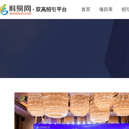
•
双高招引平台
首页
项目库
招