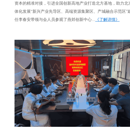
资本的精准对接，引进全国创新高地产业打造北方基地，助力北
体化发展“新兴产业先导区、高端资源集聚区、产城融合示范区”
任李春安带领与会人员参观了燕郊创新中心...
《了解详情》