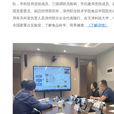
队，市科技局党组成员、三级调研员陈斌，市住建局党组成员、
团党委委员、副总经理郑庆祥，漳州职业技术学院食品学院院长
局有关科室负责人及漳州部分企业代表随行。在天津科技大学，
全国家重点实验室，了解食品科学、营养健康...
《了解详情》