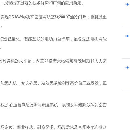
，展现出了显著的技术优势和广阔的应用前景。
现7.5 kW/kg功率密度与航空级200 ℃油冷耐热，整机减重
力。
打造轻量化、智能互联的电助力自行车，配备先进电机与能
。
技术的具身机器人平台，内置AI模型大幅缩短研发周期和人力需
智能无人机，专攻桥梁、建筑无损检测等高价值工业场景，正
多模态心血管风险监测与康复系统，实现从神经到肢体的全面
市场定位、商业模式、融资需求、场景需求及合肥本地产业政