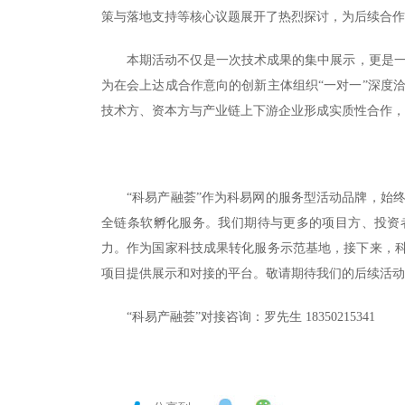
策与落地支持等核心议题展开了热烈探讨，为后续合作
本期活动不仅是一次技术成果的集中展示，更是
为在会上达成合作意向的创新主体组织“一对一”深度
技术方、资本方与产业链上下游企业形成实质性合作，
“科易产融荟”作为科易网的服务型活动品牌，始
全链条软孵化服务。我们期待与更多的项目方、投资
力。作为国家科技成果转化服务示范基地，接下来，科
项目提供展示和对接的平台。敬请期待我们的后续活动
“科易产融荟”对接咨询：罗先生 18350215341