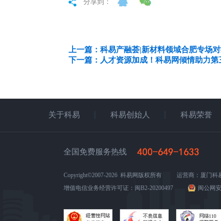
分享到：
上一篇：科易产融荟|新材料领域合肥专场对
下一篇：人才资源加成！科易网倾情助力第
关于科易
科易创始人
科易荣誉
全国免费服务热线
Copyright©2007-2026 科易网版权所有
运营商：厦门科
增值电信业务经营许可证：闽B2-20200497
闽公网安备3