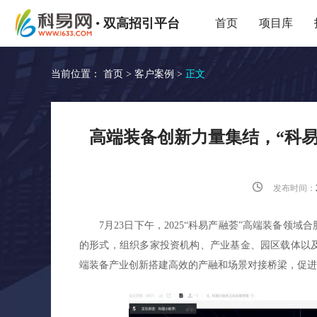
•
双高招引平台
首页
项目库
当前位置：
首页
>
客户案例
>
正文
高端装备创新力量集结，“科
发布时间：
7月23日下午，2025“科易产融荟”高端装备领
的形式，组织多家投资机构、产业基金、园区载体以
端装备产业创新搭建高效的产融和场景对接桥梁，促进资