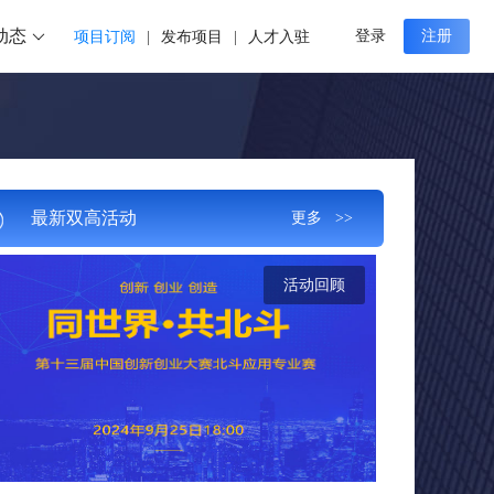
动态
登录
注册
项目订阅
|
发布项目
|
人才入驻
最新双高活动
更多 >>
活动回顾