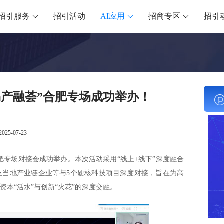
招引服务
招引活动
AI应用
招商专区
招引
易产融荟”合肥专场成功举办！
2025-07-23
域合肥专场对接会成功举办。本次活动采用“线上+线下”深度融合
及当地产业链企业等与5个硬核科技项目深度对接，旨在为高
本“活水”与创新“火花”的深度交融。