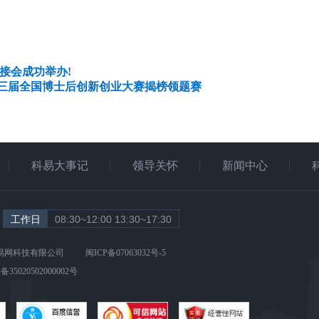
接会成功举办!
三届全国博士后创新创业大赛揭榜领题赛
科易大事记
领导关怀
新闻中心
08:30~12:00 13:30~17:30
易网科技有限公司
闽ICP备07063032号-5
5020502000002号