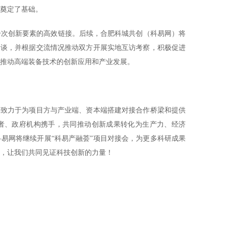
奠定了基础。
一次创新要素的高效链接。后续，合肥科城共创（科易网）将
洽谈，并根据交流情况推动双方开展实地互访考察，积极促进
推动高端装备技术的创新应用和产业发展。
终致力于为项目方与产业端、资本端搭建对接合作桥梁和提供
者、政府机构携手，共同推动创新成果转化为生产力、经济
易网将继续开展“科易产融荟”项目对接会，为更多科研成果
，让我们共同见证科技创新的力量！