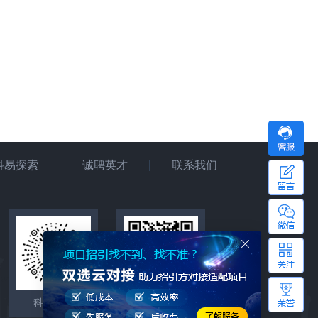
科易探索
诚聘英才
联系我们
科易助手
微信公众号