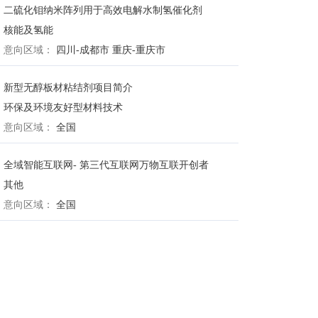
二硫化钼纳米阵列用于高效电解水制氢催化剂
核能及氢能
意向区域：
四川-成都市
重庆-重庆市
新型无醇板材粘结剂项目简介
环保及环境友好型材料技术
意向区域：
全国
全域智能互联网- 第三代互联网万物互联开创者
其他
意向区域：
全国