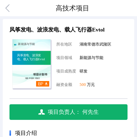
高技术项目
风筝发电、波浪发电、载人飞行器Evtol
所在地区
湖南常德市武陵区
新能源与节能
风筝发电、波浪发
项目领域
新能源与节能
电、载人飞行器Evtol
项目成熟度
研发
湖南 常德市 武陵区
融资金额
500
万元
项目负责人：
何先生
项目介绍