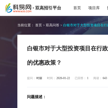
•
双高招引平台
首页
项目库
当前位置：
首页
>
双高问答
>
白银市对于大型投资项目在行
白银市对于大型投资项目在行政
的优惠政策？
提问：
时丽
时间：
2026-01-22
已回答：
1
阅读：
643
问题描述：