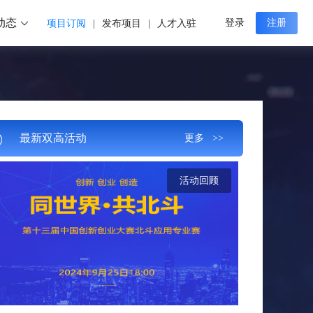
动态
登录
注册
项目订阅
|
发布项目
|
人才入驻
最新双高活动
更多 >>
活动回顾