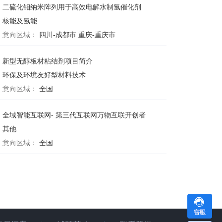
二硫化钼纳米阵列用于高效电解水制氢催化剂
核能及氢能
意向区域：
四川-成都市
重庆-重庆市
新型无醇板材粘结剂项目简介
环保及环境友好型材料技术
意向区域：
全国
全域智能互联网- 第三代互联网万物互联开创者
其他
意向区域：
全国