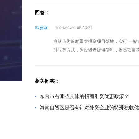
回答：
科易网
2024-02-04 08:56:32
白银市为鼓励重大投资项目落地，实行‘一站
时限等方式，为投资者提供便利，提高项目
相关问答：
•
东台市有哪些具体的招商引资优惠政策？
•
海南自贸区是否有针对外资企业的特殊税收优惠政策？